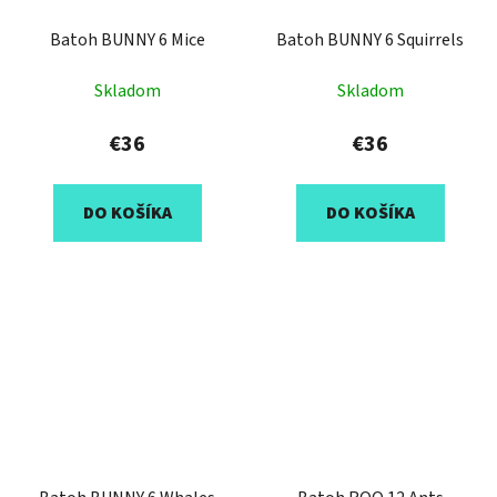
Batoh BUNNY 6 Mice
Batoh BUNNY 6 Squirrels
Skladom
Skladom
€36
€36
DO KOŠÍKA
DO KOŠÍKA