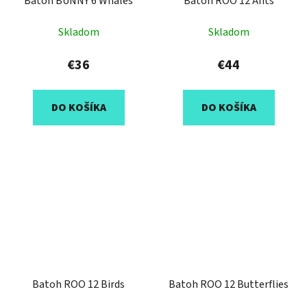
Batoh BUNNY 6 Whales
Batoh ROO 12 Ants
Skladom
Skladom
€36
€44
DO KOŠÍKA
DO KOŠÍKA
Batoh ROO 12 Birds
Batoh ROO 12 Butterflies