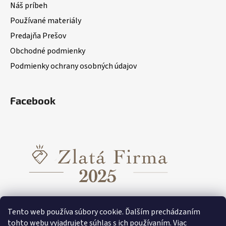
Náš príbeh
Používané materiály
Predajňa Prešov
Obchodné podmienky
Podmienky ochrany osobných údajov
Facebook
Tento web používa súbory cookie. Ďalším prechádzaním
tohto webu vyjadrujete súhlas s ich používaním. Viac