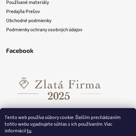
Používané materiály
Predajňa Prešov
Obchodné podmienky
Podmienky ochrany osobných údajov
Facebook
Tento web používa súbory cookie. Ďalším prechádzaním
tohto webu vyjadrujete súhlas s ich používaním. Viac
informácií
tu
.
Funkčné oblečenie pre dievčatá