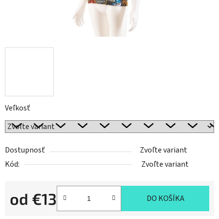
Veľkosť
Dostupnosť
Zvoľte variant
Kód:
Zvoľte variant
od
€13
DO KOŠÍKA
Jednotková cena: