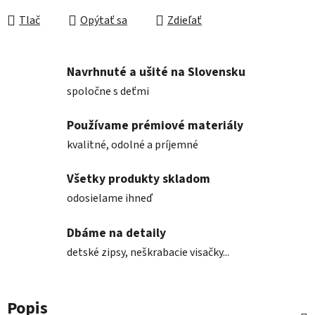
Tlač
Opýtať sa
Zdieľať
Navrhnuté a ušité na Slovensku
spoločne s deťmi
Používame prémiové materiály
kvalitné, odolné a príjemné
Všetky produkty skladom
odosielame ihneď
Dbáme na detaily
detské zipsy, neškrabacie visačky...
Popis