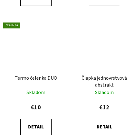
NOVINKA
Termo čelenka DUO
Čiapka jednovrstvová
abstrakt
Skladom
Skladom
€10
€12
DETAIL
DETAIL