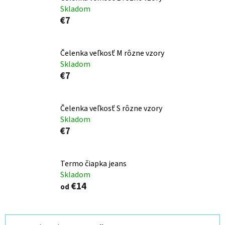
Skladom
€7
Čelenka veľkosť M rôzne vzory
Skladom
€7
Čelenka veľkosť S rôzne vzory
Skladom
€7
Termo čiapka jeans
Skladom
€14
od
R