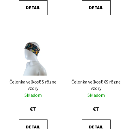
o
DETAIL
DETAIL
v
Čelenka veľkosť S rôzne
Čelenka veľkosť XS rôzne
vzory
vzory
Skladom
Skladom
€7
€7
DETAIL
DETAIL