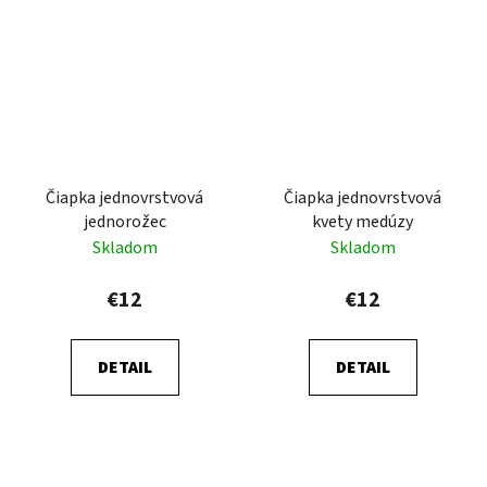
Čiapka jednovrstvová
Čiapka jednovrstvová
jednorožec
kvety medúzy
Skladom
Skladom
€12
€12
DETAIL
DETAIL