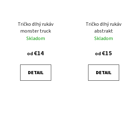
Tričko dlhý rukáv
Tričko dlhý rukáv
monster truck
abstrakt
Skladom
Skladom
€14
€15
od
od
DETAIL
DETAIL