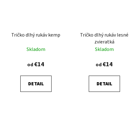
Tričko dlhý rukáv kemp
Tričko dlhý rukáv lesné
zvieratká
Skladom
Skladom
€14
€14
od
od
DETAIL
DETAIL