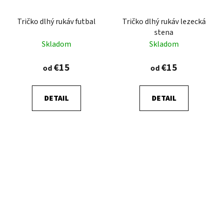
Tričko dlhý rukáv futbal
Tričko dlhý rukáv lezecká
stena
Skladom
Skladom
€15
€15
od
od
DETAIL
DETAIL