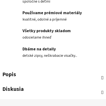
spoločne s deťmi
Používame prémiové materiály
kvalitné, odolné a príjemné
Všetky produkty skladom
odosielame ihneď
Dbáme na detaily
detské zipsy, neškrabacie visačky...
Popis
Diskusia
Z