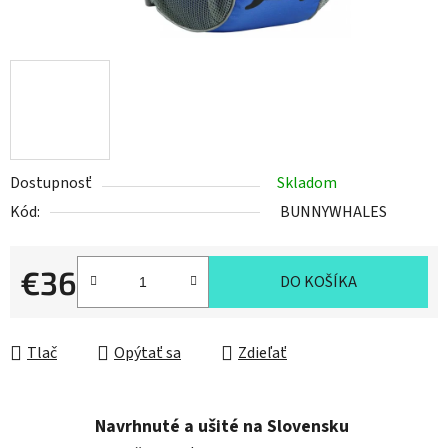
Dostupnosť
Skladom
Kód:
BUNNYWHALES
€36
DO KOŠÍKA
Jednotková cena:
Tlač
Opýtať sa
Zdieľať
Navrhnuté a ušité na Slovensku