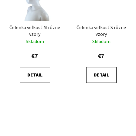
Čelenka veľkosť M rôzne
Čelenka veľkosť S rôzne
vzory
vzory
Skladom
Skladom
€7
€7
DETAIL
DETAIL