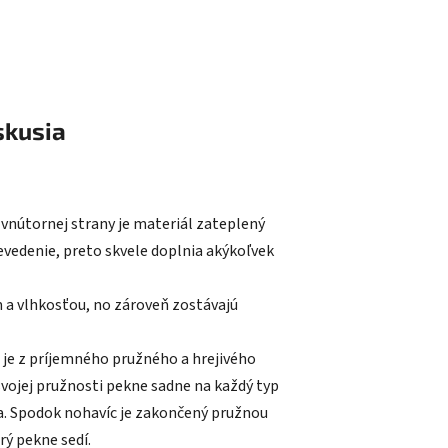
skusia
 vnútornej strany je materiál zateplený
evedenie, preto skvele doplnia akýkoľvek
 a vlhkosťou, no zároveň zostávajú
s je z príjemného pružného a hrejivého
svojej pružnosti pekne sadne na každý typ
ia. Spodok nohavíc je zakončený pružnou
rý pekne sedí.