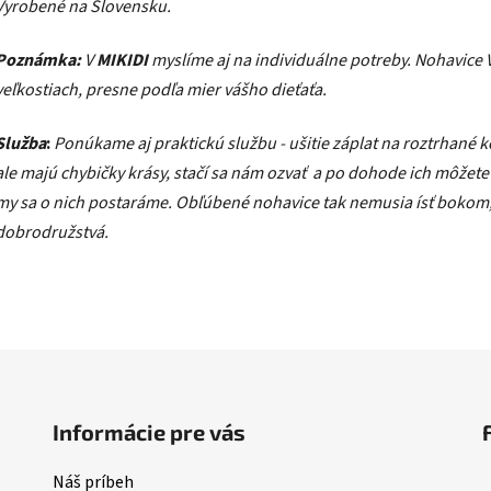
Vyrobené na Slovensku.
Poznámka:
V
MIKIDI
myslíme aj na individuálne potreby.
Nohavice 
veľkostiach, presne podľa mier vášho dieťaťa.
Služba
:
Ponúkame aj praktickú službu - ušitie záplat na roztrhané 
ale majú chybičky krásy, stačí sa nám ozvať a po dohode ich môžete
my sa o nich postaráme. Obľúbené nohavice tak nemusia ísť bokom, 
dobrodružstvá.
Informácie pre vás
Náš príbeh