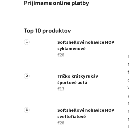
Prijímame online platby
Top 10 produktov
Softshellové nohavice HOP
cyklamenové
€26
Tričko krátky rukáv
športové autá
€13
Softshellové nohavice HOP
svetlofialové
€26