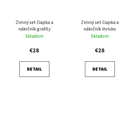
Zimný set čiapka a
Zimný set čiapka a
nákrčník grafity
nákrčník ihrisko
Skladom
Skladom
€28
€28
DETAIL
DETAIL