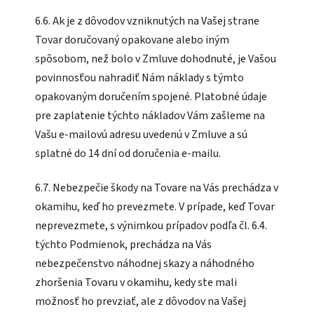
6.6. Ak je z dôvodov vzniknutých na Vašej strane
Tovar doručovaný opakovane alebo iným
spôsobom, než bolo v Zmluve dohodnuté, je Vašou
povinnosťou nahradiť Nám náklady s týmto
opakovaným doručením spojené. Platobné údaje
pre zaplatenie týchto nákladov Vám zašleme na
Vašu e-mailovú adresu uvedenú v Zmluve a sú
splatné do 14 dní od doručenia e-mailu.
6.7. Nebezpečie škody na Tovare na Vás prechádza v
okamihu, keď ho prevezmete. V prípade, keď Tovar
neprevezmete, s výnimkou prípadov podľa čl. 6.4.
týchto Podmienok, prechádza na Vás
nebezpečenstvo náhodnej skazy a náhodného
zhoršenia Tovaru v okamihu, kedy ste mali
možnosť ho prevziať, ale z dôvodov na Vašej