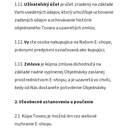
1.11.
Užívateľský účet
je účet zriadený na základe
Vami uvedených údajov, ktorý umožňuje uchovanie
zadaných údajov a uchovávanie histórie
objednaného Tovaru a uzavretých zmlúv;
1.12.
Vy
ste osoba nakupujúca na Našom E-shope,
právnymi predpismi označovaná ako kupujúci;
1.13.
Zmluva
je kúpna zmluva dohodnutá na
základe riadne vyplnenej Objednávky zaslanej
prostredníctvom E-shopu, a je uzavretá vo chvíli,
kedy od Nás dostanete potvrdenie Objednávky.
2. Všeobecné ustanovenia a poučenie
2.1. Kúpa Tovaru je možná len cez webové
rozhranie E-shopu.