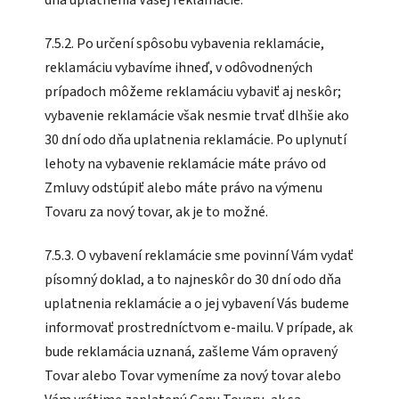
7.5.2. Po určení spôsobu vybavenia reklamácie,
reklamáciu vybavíme ihneď, v odôvodnených
prípadoch môžeme reklamáciu vybaviť aj neskôr;
vybavenie reklamácie však nesmie trvať dlhšie ako
30 dní odo dňa uplatnenia reklamácie. Po uplynutí
lehoty na vybavenie reklamácie máte právo od
Zmluvy odstúpiť alebo máte právo na výmenu
Tovaru za nový tovar, ak je to možné.
7.5.3. O vybavení reklamácie sme povinní Vám vydať
písomný doklad, a to najneskôr do 30 dní odo dňa
uplatnenia reklamácie a o jej vybavení Vás budeme
informovať prostredníctvom e-mailu. V prípade, ak
bude reklamácia uznaná, zašleme Vám opravený
Tovar alebo Tovar vymeníme za nový tovar alebo