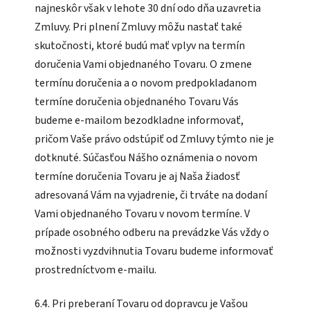
najneskôr však v lehote 30 dní odo dňa uzavretia
Zmluvy. Pri plnení Zmluvy môžu nastať také
skutočnosti, ktoré budú mať vplyv na termín
doručenia Vami objednaného Tovaru. O zmene
termínu doručenia a o novom predpokladanom
termíne doručenia objednaného Tovaru Vás
budeme e-mailom bezodkladne informovať,
pričom Vaše právo odstúpiť od Zmluvy týmto nie je
dotknuté. Súčasťou Nášho oznámenia o novom
termíne doručenia Tovaru je aj Naša žiadosť
adresovaná Vám na vyjadrenie, či trváte na dodaní
Vami objednaného Tovaru v novom termíne. V
prípade osobného odberu na prevádzke Vás vždy o
možnosti vyzdvihnutia Tovaru budeme informovať
prostredníctvom e-mailu.
6.4. Pri preberaní Tovaru od dopravcu je Vašou