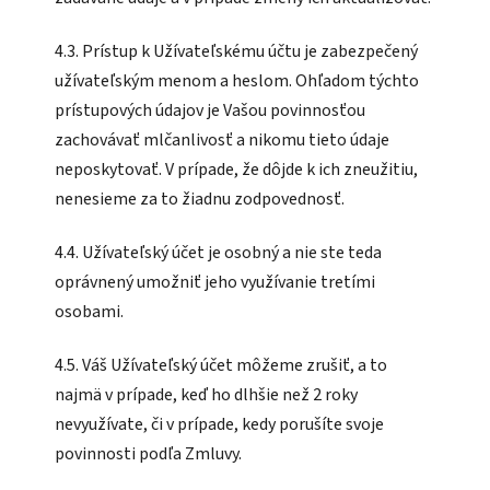
4.3. Prístup k Užívateľskému účtu je zabezpečený
užívateľským menom a heslom. Ohľadom týchto
prístupových údajov je Vašou povinnosťou
zachovávať mlčanlivosť a nikomu tieto údaje
neposkytovať. V prípade, že dôjde k ich zneužitiu,
nenesieme za to žiadnu zodpovednosť.
4.4. Užívateľský účet je osobný a nie ste teda
oprávnený umožniť jeho využívanie tretími
osobami.
4.5. Váš Užívateľský účet môžeme zrušiť, a to
najmä v prípade, keď ho dlhšie než 2 roky
nevyužívate, či v prípade, kedy porušíte svoje
povinnosti podľa Zmluvy.