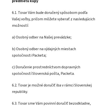
predmetu kúpy
6.1. Tovar Vám bude doručený spôsobom podľa
Vašej voľby, pričom môžete vyberať z nasledujúcich
možností:
a) Osobný odber na Našej prevádzke;
b) Osobný odber na výdajných miestach
spoločnosti Packeta;
c) Doručenie prostredníctvom dopravných
spoločností Slovenská pošta, Packeta.
6.2. Tovar je možné doručiť iba v rámci Slovenskej
republiky.
6.3. Tovar sme Vám povinní doručiť bezodkladne,