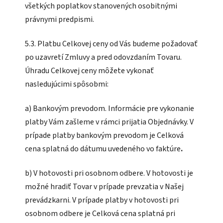
všetkých poplatkov stanovených osobitnými
právnymi predpismi.
5.3. Platbu Celkovej ceny od Vás budeme požadovať
po uzavretí Zmluvy a pred odovzdaním Tovaru.
Úhradu Celkovej ceny môžete vykonať
nasledujúcimi spôsobmi:
a) Bankovým prevodom. Informácie pre vykonanie
platby Vám zašleme v rámci prijatia Objednávky. V
prípade platby bankovým prevodom je Celková
cena splatná do dátumu uvedeného vo faktúre
.
b) V hotovosti pri osobnom odbere. V hotovosti je
možné hradiť Tovar v prípade prevzatia v Našej
prevádzkarni. V prípade platby v hotovosti pri
osobnom odbere je Celková cena splatná pri