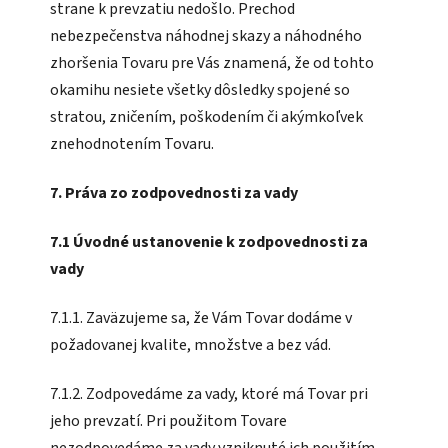
strane k prevzatiu nedošlo. Prechod
nebezpečenstva náhodnej skazy a náhodného
zhoršenia Tovaru pre Vás znamená, že od tohto
okamihu nesiete všetky dôsledky spojené so
stratou, zničením, poškodením či akýmkoľvek
znehodnotením Tovaru.
7. Práva zo zodpovednosti za vady
7.1 Úvodné ustanovenie k zodpovednosti za
vady
7.1.1. Zaväzujeme sa, že Vám Tovar dodáme v
požadovanej kvalite, množstve a bez vád.
7.1.2. Zodpovedáme za vady, ktoré má Tovar pri
jeho prevzatí. Pri použitom Tovare
nezodpovedáme za vady vzniknuté ich použitím