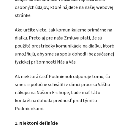
osobných údajov, ktoré nájdete na našej webovej
stránke.
Ako určite viete, tak komunikujeme primárne na
diaľku. Preto aj pre našu Zmluvu platí, že sú
použité prostriedky komunikácie na diaľku, ktoré
umožňujú, aby sme sa spolu dohodli bez súčasnej
fyzickej prítomnosti Nás a Vás.
Ak niektorá časť Podmienok odporuje tomu, čo
sme si spoločne schválili v rámci procesu Vášho
nákupu na Našom E-shope, bude mať táto
konkrétna dohoda prednosť pred týmito
Podmienkami.
1. Niektoré definície