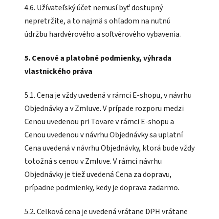
4.6. Užívateľský účet nemusí byť dostupný
nepretržite, a to najmä s ohľadom na nutnú
údržbu hardvérového a softvérového vybavenia.
5. Cenové a platobné podmienky, výhrada
vlastnického práva
5.1. Cena je vždy uvedená v rámci E-shopu, v návrhu
Objednávky a v Zmluve. V prípade rozporu medzi
Cenou uvedenou pri Tovare v rámci E-shopu a
Cenou uvedenou v návrhu Objednávky sa uplatní
Cena uvedená v návrhu Objednávky, ktorá bude vždy
totožná s cenou v Zmluve. V rámci návrhu
Objednávky je tiež uvedená Cena za dopravu,
prípadne podmienky, kedy je doprava zadarmo.
5.2. Celková cena je uvedená vrátane DPH vrátane