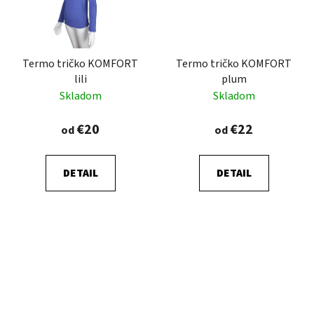
Termo tričko KOMFORT
Termo tričko KOMFORT
lili
plum
Skladom
Skladom
€20
€22
od
od
DETAIL
DETAIL