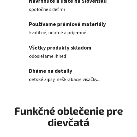
Navrhnuté a ušité na Slovensku
spoločne s deťmi
Používame prémiové materiály
kvalitné, odolné a príjemné
Všetky produkty skladom
odosielame ihneď
Dbáme na detaily
detské zipsy, neškrabacie visačky...
Funkčné oblečenie pre
dievčatá