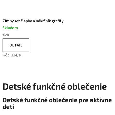
Zimný set čiapka a nákrčník grafity
Skladom
€28
DETAIL
Kód:
334/M
Detské funkčné oblečenie
Detské funkčné oblečenie pre aktívne
deti