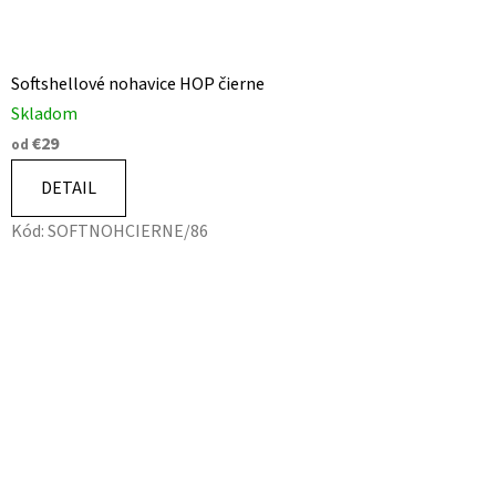
Softshellové nohavice HOP čierne
Skladom
€29
od
DETAIL
Kód:
SOFTNOHCIERNE/86