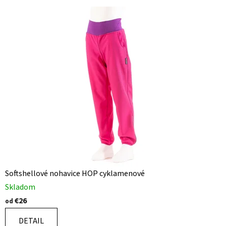
Softshellové nohavice HOP cyklamenové
Skladom
€26
od
DETAIL