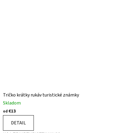
Tričko krátky rukáv turistické známky
Skladom
€13
od
DETAIL