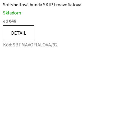
Softshellová bunda SKIP tmavofialová
Skladom
€46
od
DETAIL
Kód:
SBTMAVOFIALOVA/92