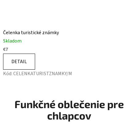
Čelenka turistické známky
Skladom
€7
DETAIL
Kód:
CELENKATURISTZNAMKY/M
Funkčné oblečenie pre
chlapcov