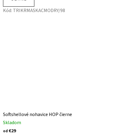
Kód:
TRIKRMASKACMODRY/98
Softshellové nohavice HOP čierne
Skladom
€29
od