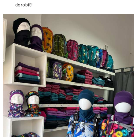
dorobiť!