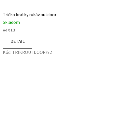
Tričko krátky rukáv outdoor
Skladom
€13
od
DETAIL
Kód:
TRIKROUTDOOR/92