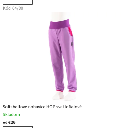
Kód:
64/80
Softshellové nohavice HOP svetlofialové
Skladom
€26
od