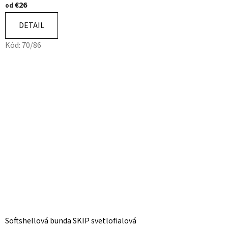
€26
od
DETAIL
Kód:
70/86
Softshellová bunda SKIP svetlofialová