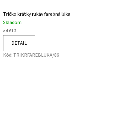
Tričko krátky rukáv farebná lúka
Skladom
€12
od
DETAIL
Kód:
TRIKRFAREBLUKA/86