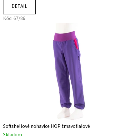
DETAIL
Kód:
67/86
Softshellové nohavice HOP tmavofialové
Skladom