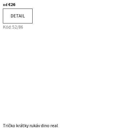
€26
od
DETAIL
Kód:
52/86
Tričko krátky rukáv dino real