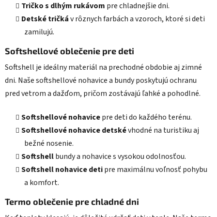
Tričko s dlhým rukávom
pre chladnejšie dni.
Detské tričká
v rôznych farbách a vzoroch, ktoré si deti
zamilujú.
Softshellové oblečenie pre deti
Softshell je ideálny materiál na prechodné obdobie aj zimné
dni. Naše softshellové nohavice a bundy poskytujú ochranu
pred vetrom a dažďom, pričom zostávajú ľahké a pohodlné.
Softshellové nohavice
pre deti do každého terénu.
Softshellové nohavice detské
vhodné na turistiku aj
bežné nosenie.
Softshell
bundy a nohavice s vysokou odolnosťou.
Softshell nohavice deti
pre maximálnu voľnosť pohybu
a komfort.
Termo oblečenie pre chladné dni