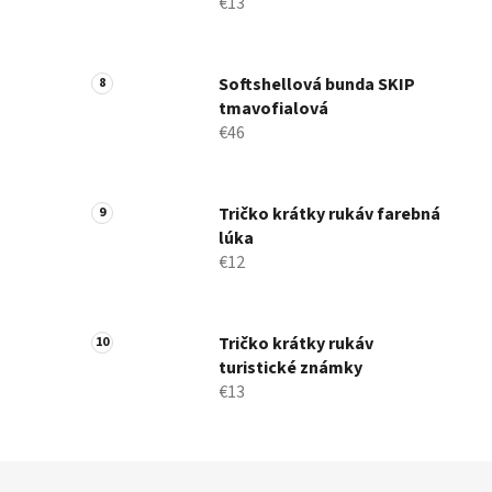
€13
Softshellová bunda SKIP
tmavofialová
€46
Tričko krátky rukáv farebná
lúka
€12
Tričko krátky rukáv
turistické známky
€13