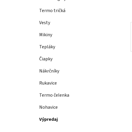
l
Termo tričká
Vesty
Mikiny
Tepláky
Čiapky
Nákrčníky
Rukavice
Termo čelenka
Nohavice
Výpredaj