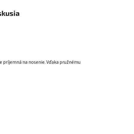
skusia
, je príjemná na nosenie. Vďaka pružnému
.