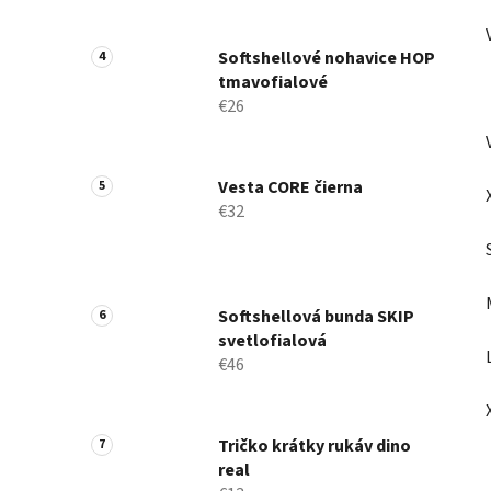
Softshellové nohavice HOP
tmavofialové
€26
Vesta CORE čierna
€32
Softshellová bunda SKIP
svetlofialová
€46
Tričko krátky rukáv dino
real