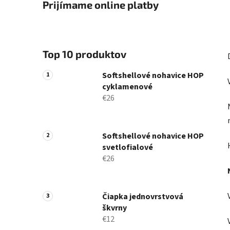
Prijímame online platby
Top 10 produktov
Softshellové nohavice HOP
cyklamenové
€26
Softshellové nohavice HOP
svetlofialové
€26
Čiapka jednovrstvová
škvrny
€12