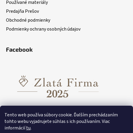
Používané materiály
Predajňa Prešov
Obchodné podmienky
Podmienky ochrany osobných údajov
Facebook
Tento web používa súbory cookie. Ďalším prechádzaním
tohto webu vyjadrujete súhlas s ich používaním. Viac
informácií
tu
.
Funkčné oblečenie pre dievčatá