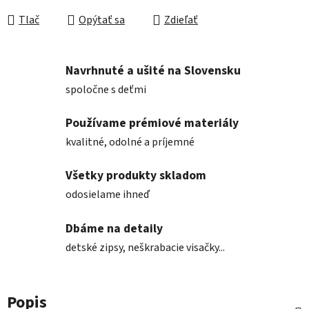
Tlač
Opýtať sa
Zdieľať
Navrhnuté a ušité na Slovensku
spoločne s deťmi
Používame prémiové materiály
kvalitné, odolné a príjemné
Všetky produkty skladom
odosielame ihneď
Dbáme na detaily
detské zipsy, neškrabacie visačky...
Popis