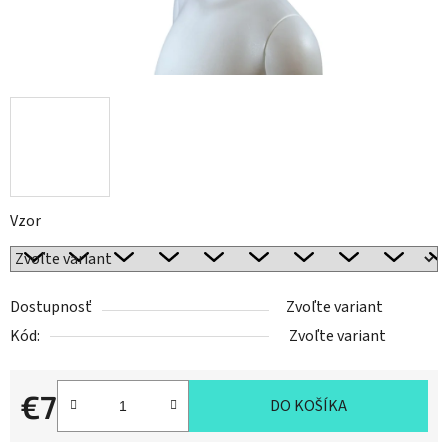
Vzor
Dostupnosť
Zvoľte variant
Kód:
Zvoľte variant
€7
DO KOŠÍKA
Jednotková cena: