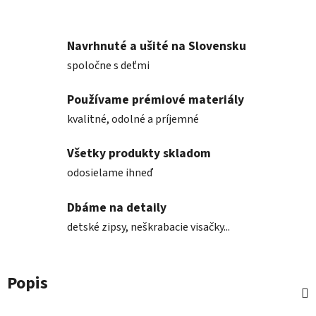
Navrhnuté a ušité na Slovensku
spoločne s deťmi
Používame prémiové materiály
kvalitné, odolné a príjemné
Všetky produkty skladom
odosielame ihneď
Dbáme na detaily
detské zipsy, neškrabacie visačky...
Popis