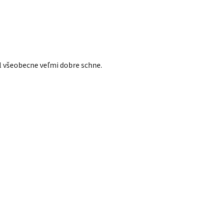
iál všeobecne veľmi dobre schne.