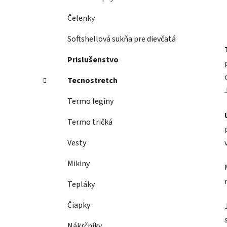
Čelenky
Softshellová sukňa pre dievčatá
Prislušenstvo
Tecnostretch
Termo legíny
Termo tričká
Vesty
Mikiny
Tepláky
Čiapky
Nákrčníky