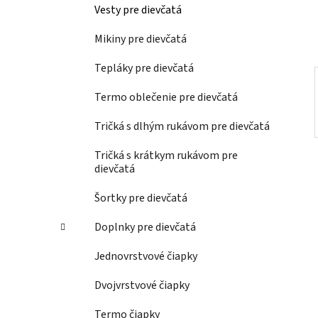
e
Vesty pre dievčatá
l
Mikiny pre dievčatá
Tepláky pre dievčatá
Termo oblečenie pre dievčatá
Tričká s dlhým rukávom pre dievčatá
Tričká s krátkym rukávom pre
dievčatá
Šortky pre dievčatá
Doplnky pre dievčatá
Jednovrstvové čiapky
Dvojvrstvové čiapky
Termo čiapky