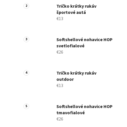
Tričko krátky rukáv
športové autá
€13
Softshellové nohavice HOP
svetlofialové
€26
Tričko krátky rukáv
outdoor
€13
Softshellové nohavice HOP
tmavofialové
€26