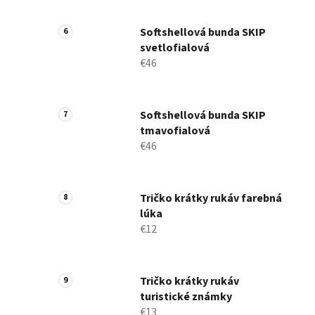
Softshellová bunda SKIP
svetlofialová
€46
Softshellová bunda SKIP
tmavofialová
€46
Tričko krátky rukáv farebná
lúka
€12
Tričko krátky rukáv
turistické známky
€13