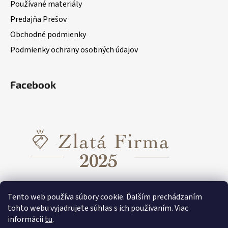
Používané materiály
Predajňa Prešov
Obchodné podmienky
Podmienky ochrany osobných údajov
Facebook
Tento web používa súbory cookie. Ďalším prechádzaním
tohto webu vyjadrujete súhlas s ich používaním. Viac
informácií
tu
.
Funkčné oblečenie pre dievčatá