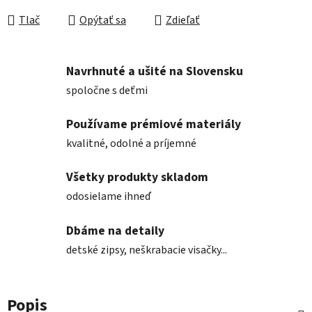
Tlač
Opýtať sa
Zdieľať
Navrhnuté a ušité na Slovensku
spoločne s deťmi
Používame prémiové materiály
kvalitné, odolné a príjemné
Všetky produkty skladom
odosielame ihneď
Dbáme na detaily
detské zipsy, neškrabacie visačky...
Popis