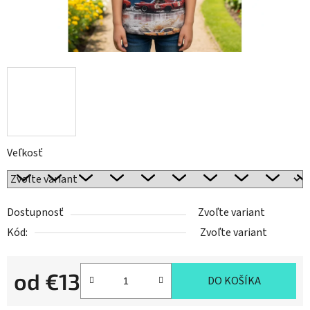
Veľkosť
Dostupnosť
Zvoľte variant
Kód:
Zvoľte variant
od
€13
DO KOŠÍKA
Jednotková cena: