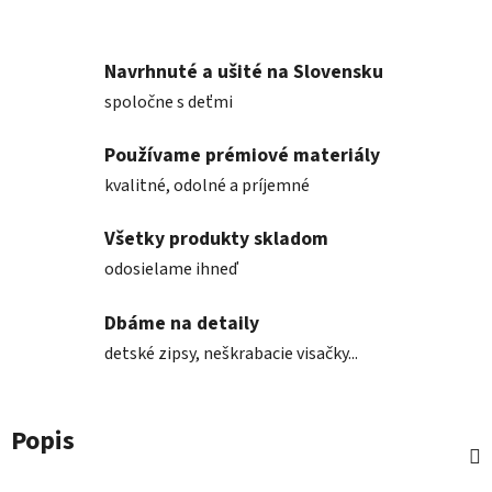
Navrhnuté a ušité na Slovensku
spoločne s deťmi
Používame prémiové materiály
kvalitné, odolné a príjemné
Všetky produkty skladom
odosielame ihneď
Dbáme na detaily
detské zipsy, neškrabacie visačky...
Popis