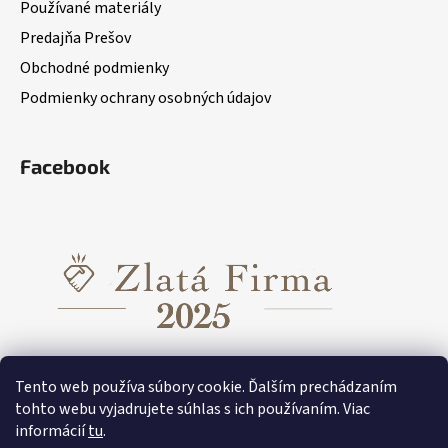
Používané materiály
Predajňa Prešov
Obchodné podmienky
Podmienky ochrany osobných údajov
Facebook
Tento web používa súbory cookie. Ďalším prechádzaním
tohto webu vyjadrujete súhlas s ich používaním. Viac
informácií
tu
.
Funkčné oblečenie pre dievčatá