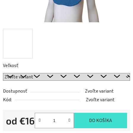
Veľkosť
Dostupnosť
Zvoľte variant
Kód:
Zvoľte variant
od
€16
DO KOŠÍKA
Jednotková cena: