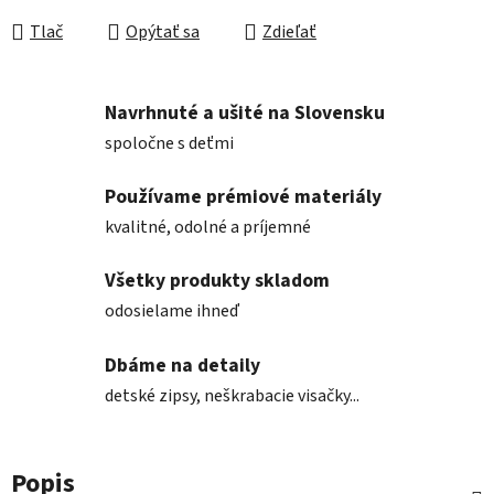
Tlač
Opýtať sa
Zdieľať
Navrhnuté a ušité na Slovensku
spoločne s deťmi
Používame prémiové materiály
kvalitné, odolné a príjemné
Všetky produkty skladom
odosielame ihneď
Dbáme na detaily
detské zipsy, neškrabacie visačky...
Popis