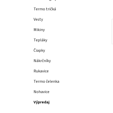
l
Termo tričká
Vesty
Mikiny
Tepláky
Čiapky
Nákrčníky
Rukavice
Termo čelenka
Nohavice
Výpredaj