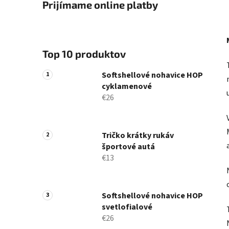
Prijímame online platby
Top 10 produktov
Softshellové nohavice HOP
cyklamenové
€26
Tričko krátky rukáv
športové autá
€13
Softshellové nohavice HOP
svetlofialové
€26