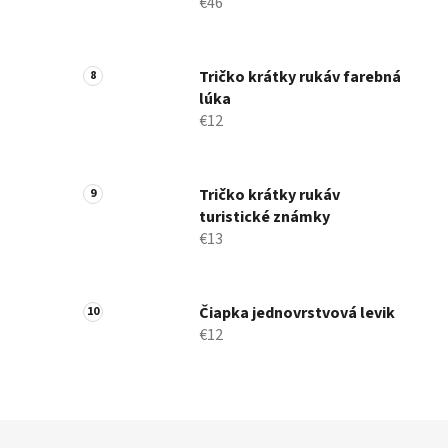
€46
Tričko krátky rukáv farebná
lúka
€12
Tričko krátky rukáv
turistické známky
€13
Čiapka jednovrstvová levik
€12