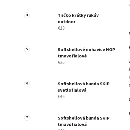
Tričko krátky rukáv
outdoor
€13
Softshellové nohavice HOP
tmavofialové
€26
Softshellová bunda SKIP
svetlofialová
€46
Softshellová bunda SKIP
tmavofialová